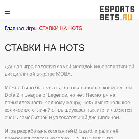
Главная
-
Игры
-
СТАВКИ НА HOTS
СТАВКИ НА HOTS
Данная игра является самой молодой киберспортивной
дисциплиной в жанре MOBA.
Можно было бы сказать, что она является конкурентом
Dota 2 и League of Legends, но нет. Несмотря на
принадлежность к одному жанру, HotS имеет большое
количество отличий от вышеуказанных игр, и является
очень самобытной и увлекательной дисциплиной.
Игра разработана компанией Blizzard, и релиз её
произошел совсем недавно — в 2015 году. Это