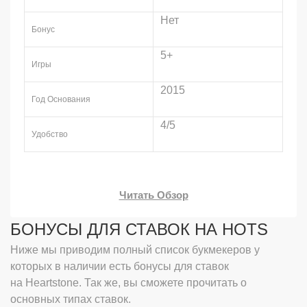
Нет
Бонус
5+
Игры
2015
Год Основания
4/5
Удобство
Читать Обзор
БОНУСЫ ДЛЯ СТАВОК НА HOTS
Ниже мы приводим полный список букмекеров у
которых в наличии есть бонусы для ставок
на Heartstone. Так же, вы сможете прочитать о
основных типах ставок.