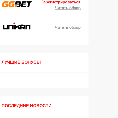
Зарегистрироваться
Читать обзор
Читать обзор
ЛУЧШИЕ БОНУСЫ
ПОСЛЕДНИЕ НОВОСТИ