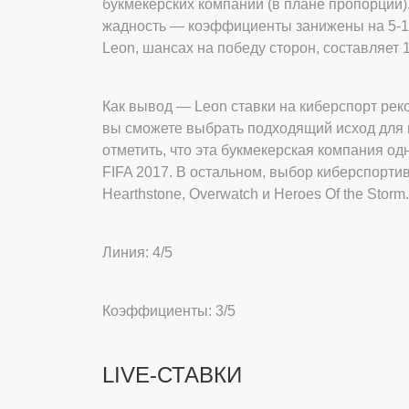
букмекерских компаний (в плане пропорций
жадность — коэффициенты занижены на 5-1
Leon, шансах на победу сторон, составляет 1
Как вывод — Leon ставки на киберспорт рек
вы сможете выбрать подходящий исход для 
отметить, что эта букмекерская компания од
FIFA 2017. В остальном, выбор киберспорти
Hearthstone, Overwatch и Heroes Of the Storm.
Линия: 4/5
Коэффициенты: 3/5
LIVE-СТАВКИ