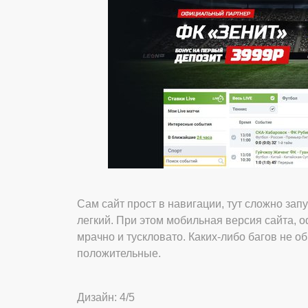
Сам сайт прост в навигации, тут сложно зап
легкий. При этом мобильная версия сайта, о
мрачно и тускловато. Каких-либо багов не о
положительные.
Дизайн: 4/5