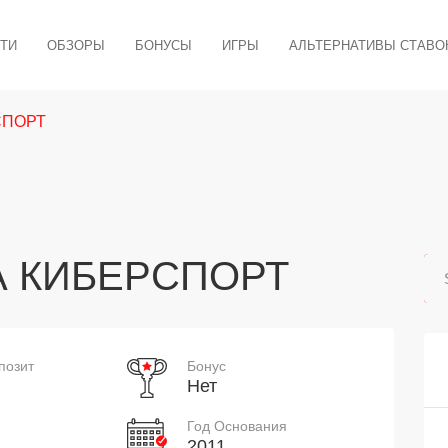
ТИ
ОБЗОРЫ
БОНУСЫ
ИГРЫ
АЛЬТЕРНАТИВЫ СТАВО
СПОРТ
А КИБЕРСПОРТ
позит
Бонус
Нет
Год Основания
2011