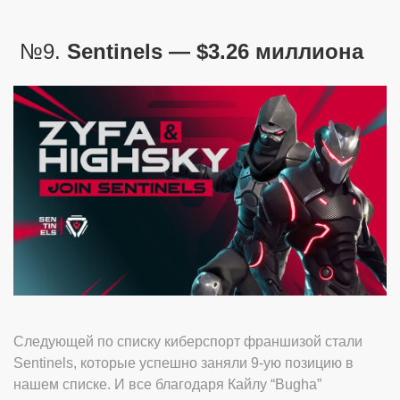
№9.
Sentinels — $3.26 миллиона
Следующей по списку киберспорт франшизой стали
Sentinels, которые успешно заняли 9-ую позицию в
нашем списке. И все благодаря Кайлу “Bugha”