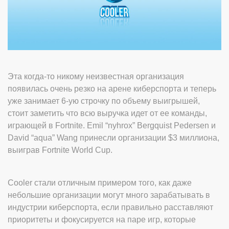
Эта когда-то никому неизвестная организация
появилась очень резко на арене киберспорта и теперь
уже занимает 6-ую строчку по объему выигрышей,
стоит заметить что всю выручка идет от ее команды,
играющей в Fortnite. Emil “nyhrox” Bergquist Pedersen и
David “aqua” Wang принесли организации $3 миллиона,
выиграв Fortnite World Cup.
Cooler стали отличным примером того, как даже
небольшие организации могут много зарабатывать в
индустрии киберспорта, если правильно расставляют
приоритеты и фокусируется на паре игр, которые