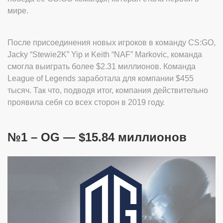
мире.
После присоединения новых игроков в команду CS:GO,
Jacky “Stewie2K” Yip и Keith “NAF” Markovic, команда
смогла выиграть более $2.31 миллионов. Команда
League of Legends заработала для компании $455
тысяч. Так что, подводя итог, компания действительно
проявила себя со всех сторон в 2019 году.
№1 – OG — $15.84 миллионов