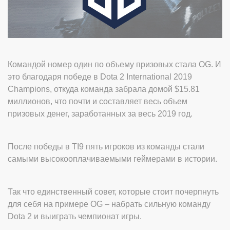
Командой номер один по объему призовых стала OG. И
это благодаря победе в Dota 2 International 2019
Champions, откуда команда забрала домой $15.81
миллионов, что почти и составляет весь объем
призовых денег, заработанных за весь 2019 год.
После победы в TI9 пять игроков из команды стали
самыми высокооплачиваемыми геймерами в истории.
Так что единственный совет, которые стоит почерпнуть
для себя на примере OG – набрать сильную команду
Dota 2 и выиграть чемпионат игры.