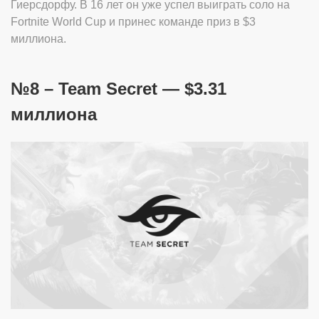
Гиерсдорфу. В 16 лет он уже успел выиграть соло на
Fortnite World Cup и принес команде приз в $3
миллиона.
№8 – Team Secret — $3.31
миллиона