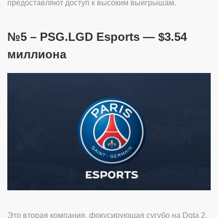
предоставляют доступ к высоким выигрышам.
№5 – PSG.LGD Esports — $3.54
миллиона
Это вторая компания, фокусирующая сугубо на Dota 2.